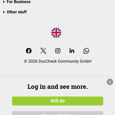
For Business
Other stuff
© 2026 DocCheck Community GmbH
Log in and see more.
Will do