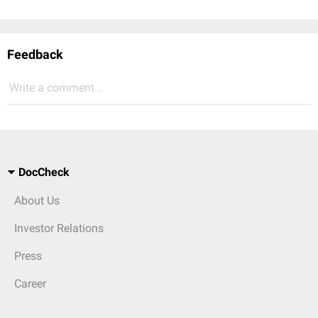
Feedback
Write a comment...
DocCheck
About Us
Investor Relations
Press
Career