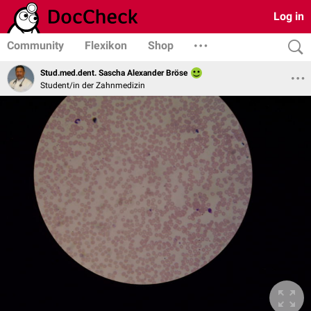
Log in
Community
Flexikon
Shop
Stud.med.dent. Sascha Alexander Bröse
Student/in der Zahnmedizin