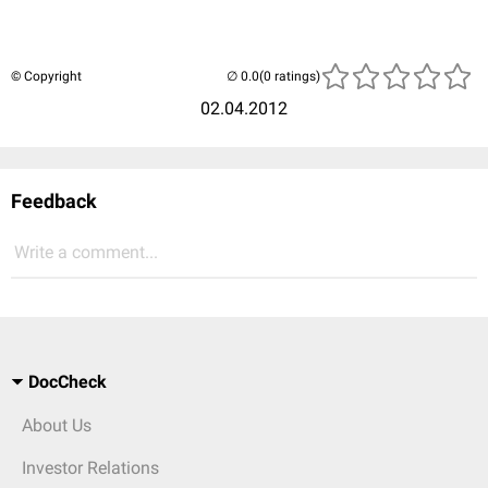
© Copyright
(0 ratings)
02.04.2012
Feedback
Write a comment...
DocCheck
About Us
Investor Relations