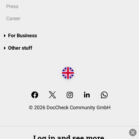
Press
Career
For Business
Other stuff
© 2026 DocCheck Community GmbH
Log in and see more.