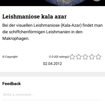
Leishmaniose kala azar
Bei der visuellen Leishmaniose (Kala-Azar) findet man
die schiffchenförmigen Leishmanien in den
Makrophagen.
© Copyright
(0 ratings)
02.04.2012
Feedback
Write a comment...