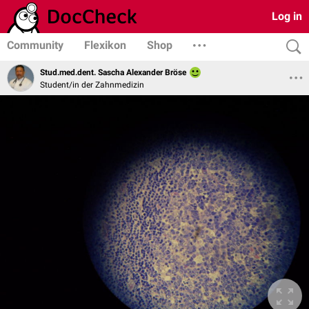
Log in
Community
Flexikon
Shop
Stud.med.dent. Sascha Alexander Bröse
Student/in der Zahnmedizin