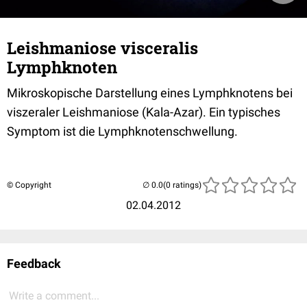
Leishmaniose visceralis
Lymphknoten
Mikroskopische Darstellung eines Lymphknotens bei
viszeraler Leishmaniose (Kala-Azar). Ein typisches
Symptom ist die Lymphknotenschwellung.
© Copyright
(0 ratings)
02.04.2012
Feedback
Write a comment...