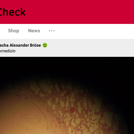
Shop
News
scha Alexander Bröse
nmedizin