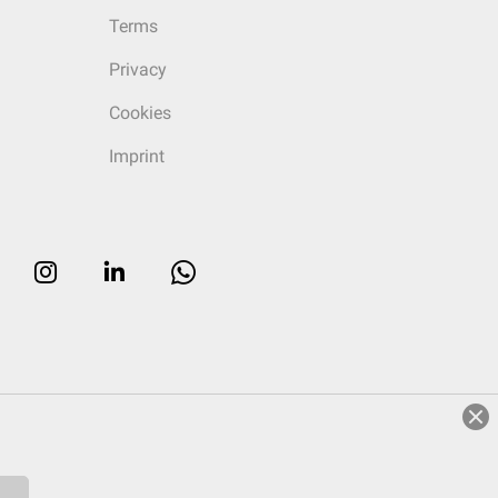
Terms
Privacy
Cookies
Imprint