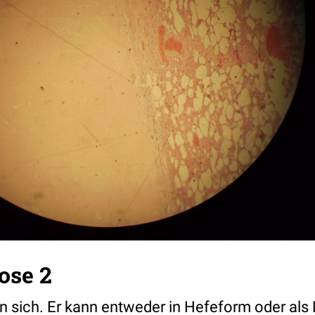
ose 2
 in sich. Er kann entweder in Hefeform oder al