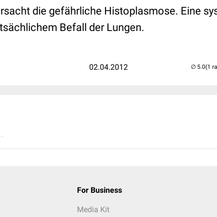
ursacht die gefährliche Histoplasmose. Eine s
ptsächlichem Befall der Lungen.
02.04.2012
(1 r
..
For Business
Media Kit