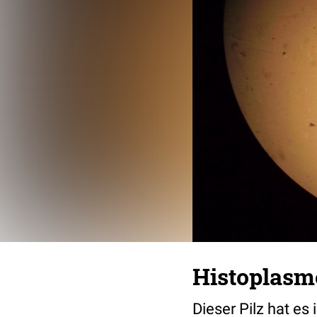
Histoplasm
Dieser Pilz hat es