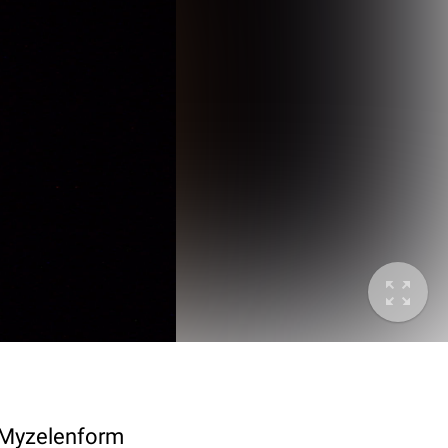
s Myzelenform