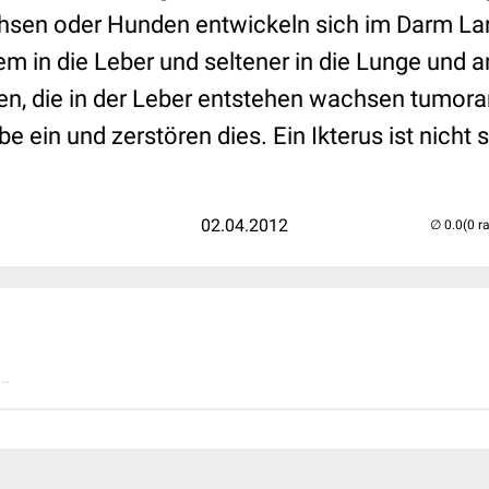
chsen oder Hunden entwickeln sich im Darm Larv
em in die Leber und seltener in die Lunge und 
en, die in der Leber entstehen wachsen tumorar
ein und zerstören dies. Ein Ikterus ist nicht s
02.04.2012
(0 r
..