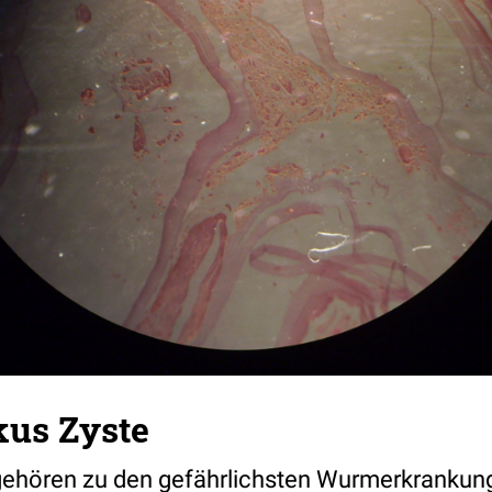
us Zyste
ehören zu den gefährlichsten Wurmerkrankun