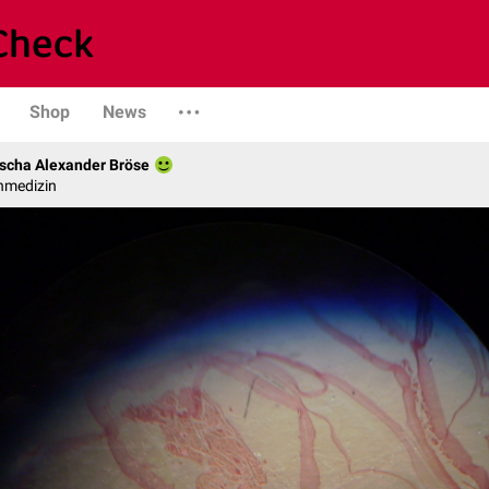
Shop
News
scha Alexander Bröse
nmedizin