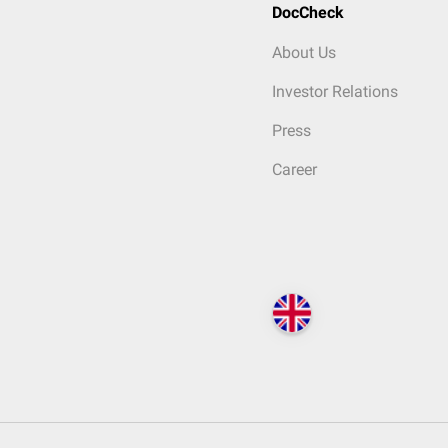
DocCheck
About Us
Investor Relations
Press
Career