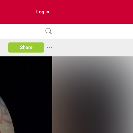
Log in
Share