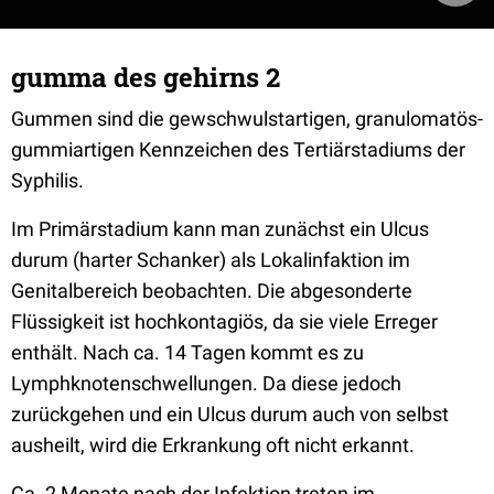
gumma des gehirns 2
Gummen sind die gewschwulstartigen, granulomatös-
gummiartigen Kennzeichen des Tertiärstadiums der
Syphilis.
Im Primärstadium kann man zunächst ein Ulcus
durum (harter Schanker) als Lokalinfaktion im
Genitalbereich beobachten. Die abgesonderte
Flüssigkeit ist hochkontagiös, da sie viele Erreger
enthält. Nach ca. 14 Tagen kommt es zu
Lymphknotenschwellungen. Da diese jedoch
zurückgehen und ein Ulcus durum auch von selbst
ausheilt, wird die Erkrankung oft nicht erkannt.
Ca. 2 Monate nach der Infektion treten im