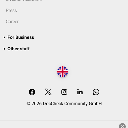
Press
Career
For Business
Other stuff
© 2026 DocCheck Community GmbH