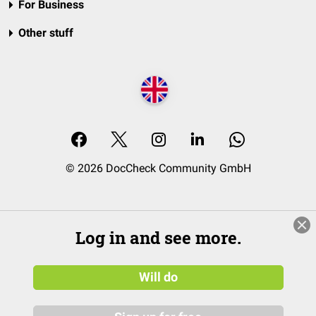
For Business
Other stuff
© 2026 DocCheck Community GmbH
Log in and see more.
Will do