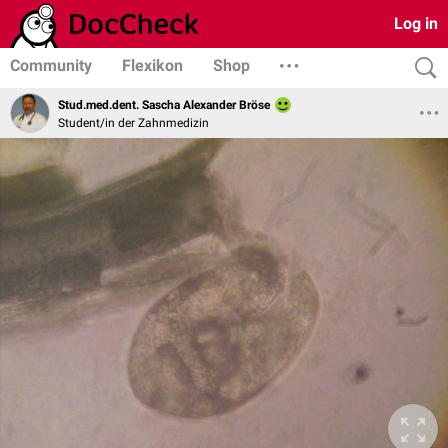
Log in
Community
Flexikon
Shop
Stud.med.dent. Sascha Alexander Bröse
Student/in der Zahnmedizin