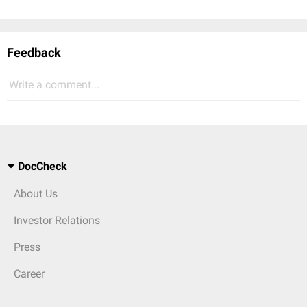
Feedback
Write a comment...
DocCheck
About Us
Investor Relations
Press
Career