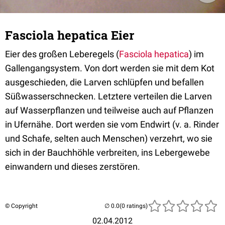
Fasciola hepatica Eier
Eier des großen Leberegels (
Fasciola hepatica
) im
Gallengangsystem. Von dort werden sie mit dem Kot
ausgeschieden, die Larven schlüpfen und befallen
Süßwasserschnecken. Letztere verteilen die Larven
auf Wasserpflanzen und teilweise auch auf Pflanzen
in Ufernähe. Dort werden sie vom Endwirt (v. a. Rinder
und Schafe, selten auch Menschen) verzehrt, wo sie
sich in der Bauchhöhle verbreiten, ins Lebergewebe
einwandern und dieses zerstören.
© Copyright
(0 ratings)
02.04.2012