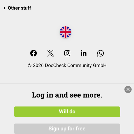
Other stuff
© 2026 DocCheck Community GmbH
Log in and see more.
Will do
Sign up for free