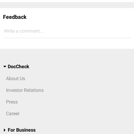
Feedback
Write a comment...
DocCheck
About Us
Investor Relations
Press
Career
For Business