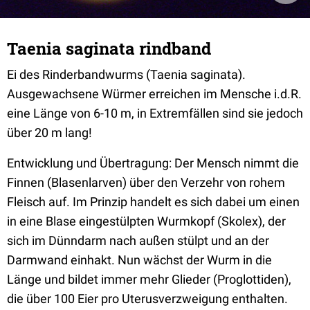
Taenia saginata rindband
Ei des Rinderbandwurms (Taenia saginata).
Ausgewachsene Würmer erreichen im Mensche i.d.R.
eine Länge von 6-10 m, in Extremfällen sind sie jedoch
über 20 m lang!
Entwicklung und Übertragung: Der Mensch nimmt die
Finnen (Blasenlarven) über den Verzehr von rohem
Fleisch auf. Im Prinzip handelt es sich dabei um einen
in eine Blase eingestülpten Wurmkopf (Skolex), der
sich im Dünndarm nach außen stülpt und an der
Darmwand einhakt. Nun wächst der Wurm in die
Länge und bildet immer mehr Glieder (Proglottiden),
die über 100 Eier pro Uterusverzweigung enthalten.