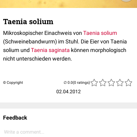
Taenia solium
Mikroskopischer Einachweis von
Taenia solium
(Schweinebandwurm) im Stuhl. Die Eier von Taenia
solium und
Taenia saginata
können morphologisch
nicht unterschieden werden.
© Copyright
(0 ratings)
02.04.2012
Feedback
Write a comment...