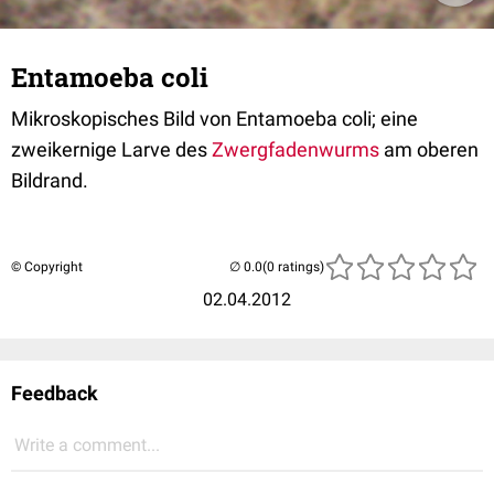
Entamoeba coli
Mikroskopisches Bild von Entamoeba coli; eine
zweikernige Larve des
Zwergfadenwurms
am oberen
Bildrand.
© Copyright
(0 ratings)
02.04.2012
Feedback
Write a comment...