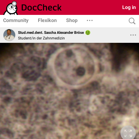
Log in
Community
Flexikon
Shop
Stud.med.dent. Sascha Alexander Bröse
Student/in der Zahnmedizin