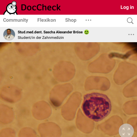
Log in
Community
Flexikon
Shop
Stud.med.dent. Sascha Alexander Bröse
Student/in der Zahnmedizin