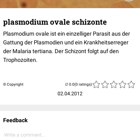
plasmodium ovale schizonte
Plasmodium ovale ist ein einzelliger Parasit aus der
Gattung der Plasmodien und ein Krankheitserreger
der Malaria tertiana. Der Schizont folgt auf den
Trophozoiten.
© Copyright
(0 ratings)
02.04.2012
Feedback
Write a comment...