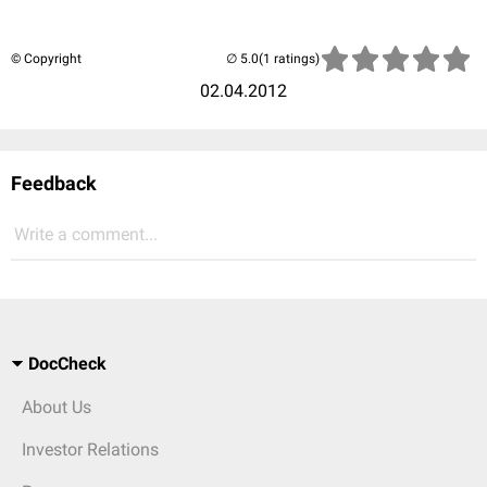
© Copyright
(1 ratings)
02.04.2012
Feedback
Write a comment...
DocCheck
About Us
Investor Relations