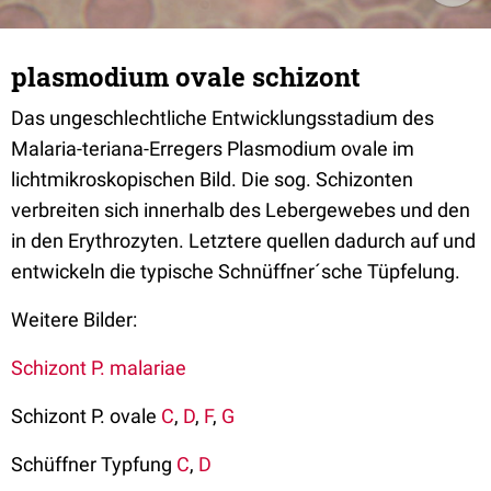
plasmodium ovale schizont
Das ungeschlechtliche Entwicklungsstadium des
Malaria-teriana-Erregers Plasmodium ovale im
lichtmikroskopischen Bild. Die sog. Schizonten
verbreiten sich innerhalb des Lebergewebes und den
in den Erythrozyten. Letztere quellen dadurch auf und
entwickeln die typische Schnüffner´sche Tüpfelung.
Weitere Bilder:
Schizont P. malariae
Schizont P. ovale
C
,
D
,
F
,
G
Schüffner Typfung
C
,
D