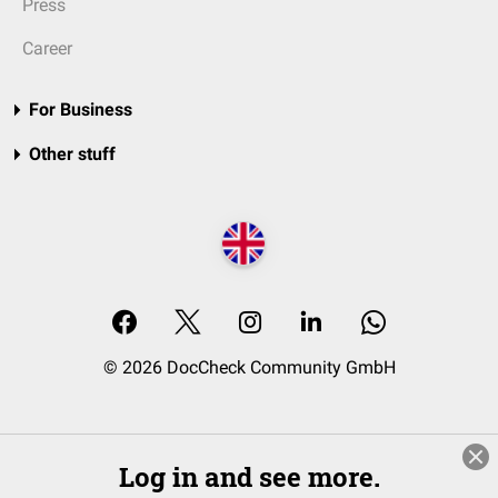
Press
Career
For Business
Other stuff
© 2026 DocCheck Community GmbH
Log in and see more.