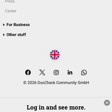
Press
Career
For Business
Other stuff
© 2026 DocCheck Community GmbH
Log in and see more.