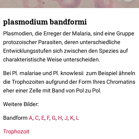
plasmodium bandformi
Plasmodien, die Erreger der Malaria, sind eine Gruppe
protozoischer Parasiten, deren unterschiedliche
Entwicklungsstufen sich zwischen den Spezies auf
charakteristische Weise unterscheiden.
Bei Pl. malariae und Pl. knowlesii zum Beispiel ähneln
die Trophozoiten aufgrund der Form Ihres Chromatins
eher einer Zelle mit Band von Pol zu Pol.
Weitere Bilder:
Bandform
A
,
C
,
E
,
F
,
G
,
H
,
J
,
K
,
L
Trophozoit