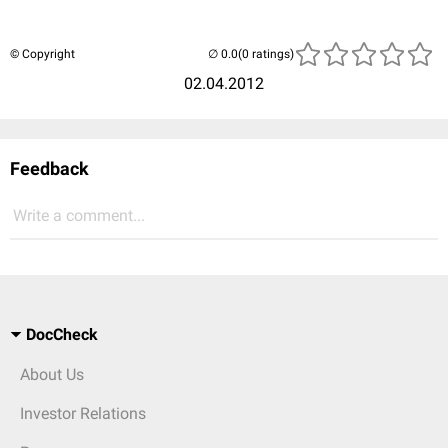
© Copyright
(0 ratings)
02.04.2012
Feedback
Write a comment...
DocCheck
About Us
Investor Relations