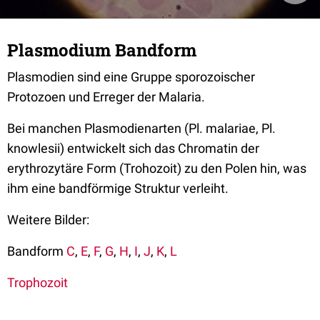
Plasmodium Bandform
Plasmodien sind eine Gruppe sporozoischer
Protozoen und Erreger der Malaria.
Bei manchen Plasmodienarten (Pl. malariae, Pl.
knowlesii) entwickelt sich das Chromatin der
erythrozytäre Form (Trohozoit) zu den Polen hin, was
ihm eine bandförmige Struktur verleiht.
Weitere Bilder:
Bandform
C
,
E
,
F
,
G
,
H
,
I
,
J
,
K
,
L
Trophozoit