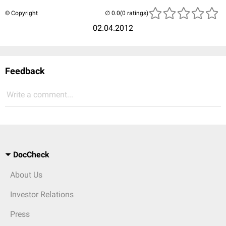
© Copyright
(0 ratings)
02.04.2012
Feedback
Write a comment...
DocCheck
About Us
Investor Relations
Press