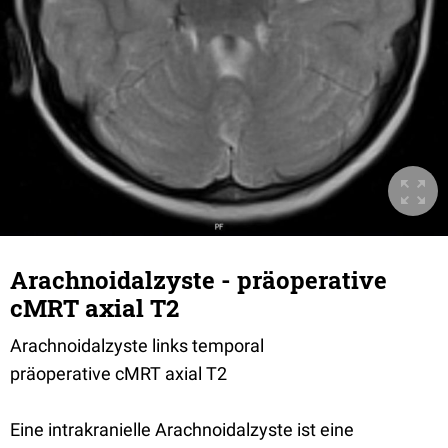
Arachnoidalzyste - präoperative
cMRT axial T2
Arachnoidalzyste links temporal
präoperative cMRT axial T2
Eine intrakranielle Arachnoidalzyste ist eine