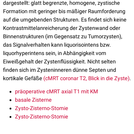
dargestellt: glatt begrenzte, homogene, zystische
Formation mit geringer bis mäßiger Raumforderung
auf die umgebenden Strukturen. Es findet sich keine
Kontrastmittelanreicherung der Zystenwand oder
Binnenstrukturen (im Gegensatz zu Tumorzysten),
das Signalverhalten kann liquorisointens bzw.
liquorhyperintens sein, in Abhängigkeit vom
Eiweißgehalt der Zystenflüssigkeit. Nicht selten
finden sich im Zysteninneren dünne Septen und
kortikale Gefäße
(cMRT coronar T2,
Blick in die Zyste)
.
präoperative cMRT axial T1 mit KM
basale Zisterne
Zysto-Zisterno-Stomie
Zysto-Zisterno-Stomie