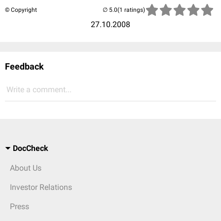
© Copyright
(1 ratings)
27.10.2008
Feedback
Write a comment...
DocCheck
About Us
Investor Relations
Press