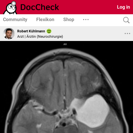
Log in
Community
Flexikon
Shop
Robert Kühlmann
Arzt | Ärztin (Neurochirurgie)