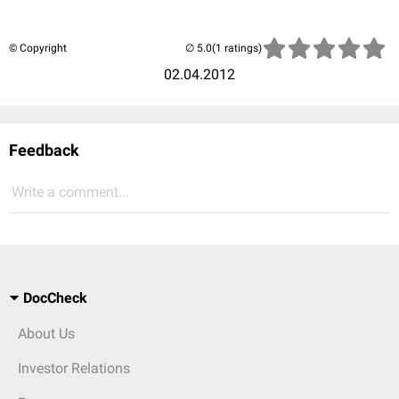
© Copyright
(1 ratings)
02.04.2012
Feedback
Write a comment...
DocCheck
About Us
Investor Relations