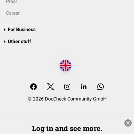
Press
Career
For Business
Other stuff
© 2026 DocCheck Community GmbH
Log in and see more.