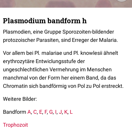
Plasmodium bandform h
Plasmodien, eine Gruppe Sporozoiten-bildender
protozoischer Parasiten, sind Erreger der Malaria.
Vor allem bei Pl. malariae und Pl. knowlesii ähnelt
erythrozytäre Entwiclungsstufe der
ungeschlechtlichen Vermehrung im Menschen
manchmal von der Form her einem Band, da das
Chromatin sich bandförmig von Pol zu Pol erstreckt.
Weitere Bilder:
Bandform
A
,
C
,
E
,
F
,
G
,
I
,
J
,
K
,
L
Trophozoit