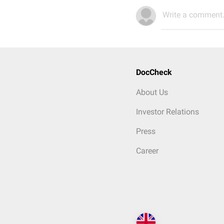
Write a comment.
DocCheck
About Us
Investor Relations
Press
Career