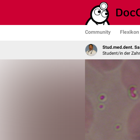
Community
Flexikon
Stud.med.dent. Sa
Student/in der Zah