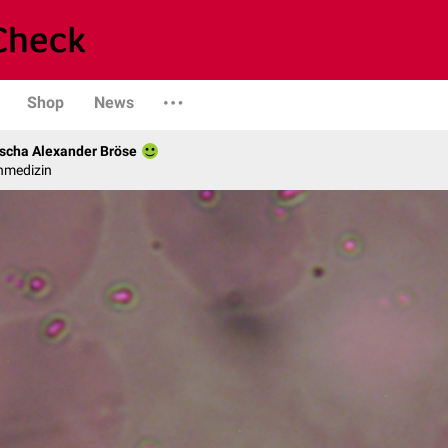
Shop
News
scha Alexander Bröse
nmedizin