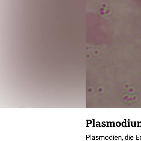
Plasmodiu
Plasmodien, die Er