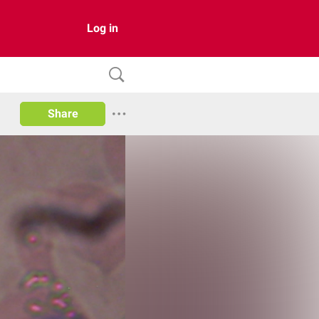
Log in
Share