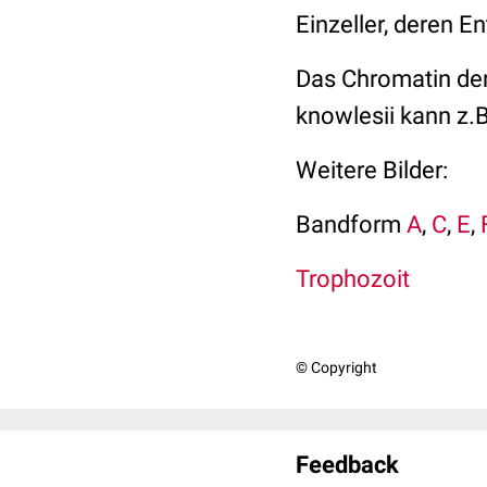
Einzeller, deren 
Das Chromatin der
knowlesii kann z.
Weitere Bilder:
Bandform
A
,
C
,
E
,
Trophozoit
© Copyright
Feedback