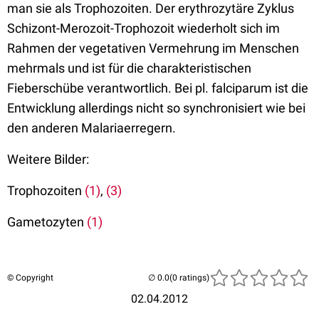
man sie als Trophozoiten. Der erythrozytäre Zyklus
Schizont-Merozoit-Trophozoit wiederholt sich im
Rahmen der vegetativen Vermehrung im Menschen
mehrmals und ist für die charakteristischen
Fieberschübe verantwortlich. Bei pl. falciparum ist die
Entwicklung allerdings nicht so synchronisiert wie bei
den anderen Malariaerregern.
Weitere Bilder:
Trophozoiten
(1)
,
(3)
Gametozyten
(1)
© Copyright
(0 ratings)
02.04.2012