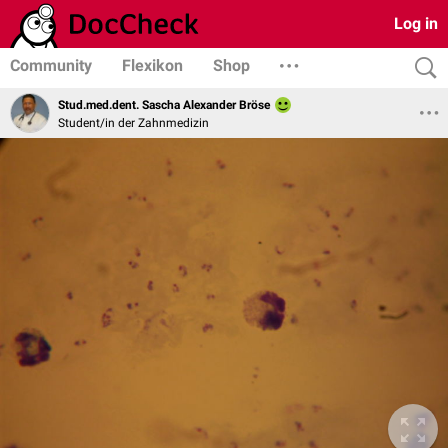
Log in
Community
Flexikon
Shop
Stud.med.dent. Sascha Alexander Bröse
Student/in der Zahnmedizin