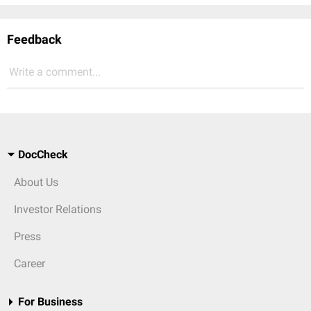
Feedback
Write a comment...
DocCheck
About Us
Investor Relations
Press
Career
For Business