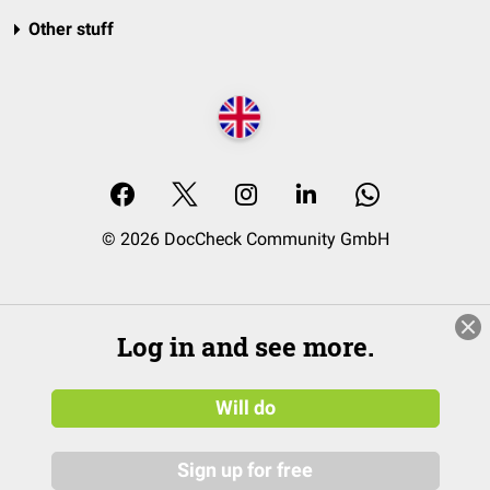
Other stuff
© 2026 DocCheck Community GmbH
Log in and see more.
Will do
Sign up for free