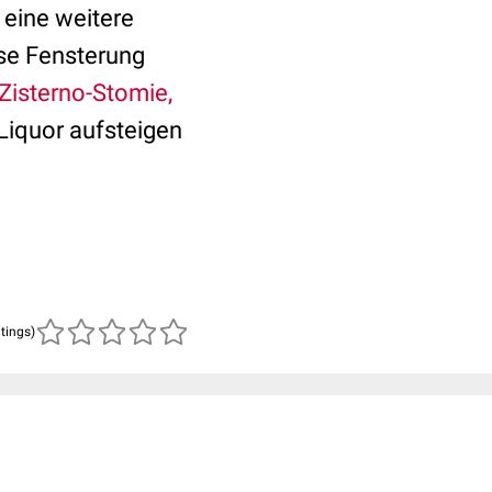
eine weitere
ese Fensterung
Zisterno-Stomie,
Liquor aufsteigen
atings)