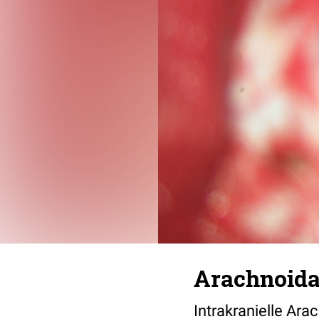
Arachnoidal
Intrakranielle Ara