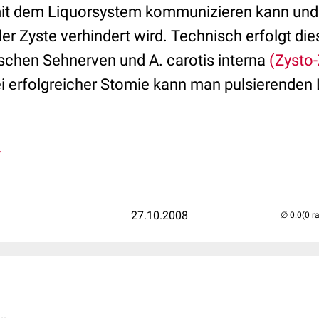
mit dem Liquorsystem kommunizieren kann und 
 Zyste verhindert wird. Technisch erfolgt di
schen Sehnerven und A. carotis interna
(Zysto-
ei erfolgreicher Stomie kann man pulsierenden 
T
27.10.2008
(0 r
..