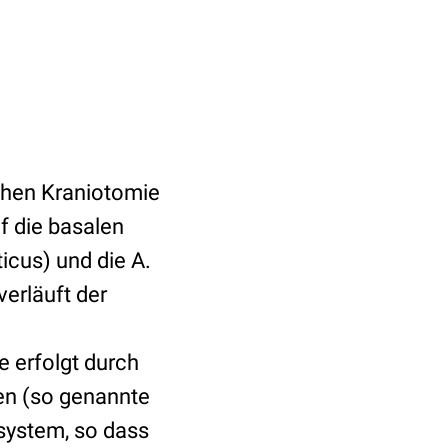
chen Kraniotomie
f die basalen
icus) und die A.
verläuft der
 erfolgt durch
en (so genannte
system, so dass