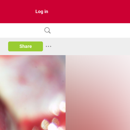
Log in
Share