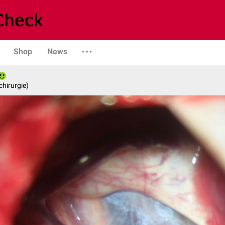
Shop
News
chirurgie)