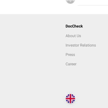
DocCheck
About Us
Investor Relations
Press
Career