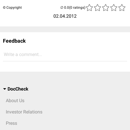
© Copyright
(0 ratings)
02.04.2012
Feedback
Write a comment...
DocCheck
About Us
Investor Relations
Press