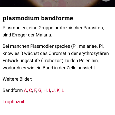
plasmodium bandforme
Plasmodien, eine Gruppe protozoischer Parasiten,
sind Erreger der Malaria.
Bei manchen Plasmodienspezies (Pl. malariae, Pl.
knowlesii) wächst das Chromatin der erythrozytären
Entwicklungsstufe (Trohozoit) zu den Polen hin,
wodurch es wie ein Band in der Zelle aussieht.
Weitere Bilder:
Bandform
A
,
C
,
F
,
G
,
H
,
I
,
J
,
K
,
L
Trophozoit