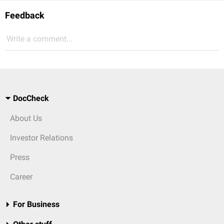
Feedback
Write a comment...
DocCheck
About Us
Investor Relations
Press
Career
For Business