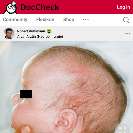
Log in
Community
Flexikon
Shop
Robert Kühlmann
Arzt | Ärztin (Neurochirurgie)