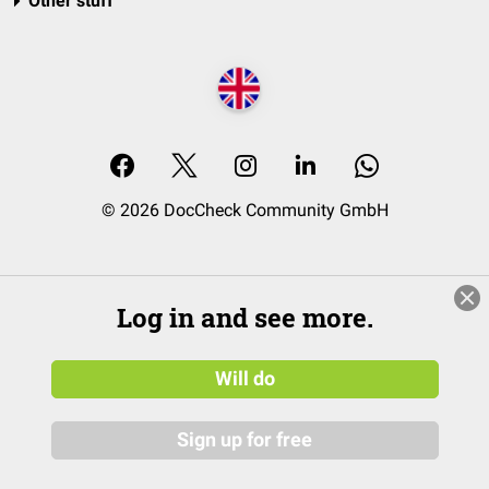
Other stuff
© 2026 DocCheck Community GmbH
Log in and see more.
Will do
Sign up for free