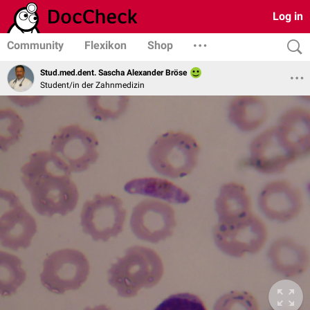
Log in
Community
Flexikon
Shop
Stud.med.dent. Sascha Alexander Bröse
Student/in der Zahnmedizin