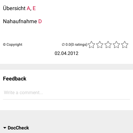
Übersicht
A
,
E
Nahaufnahme
D
© Copyright
(0 ratings)
02.04.2012
Feedback
Write a comment...
DocCheck