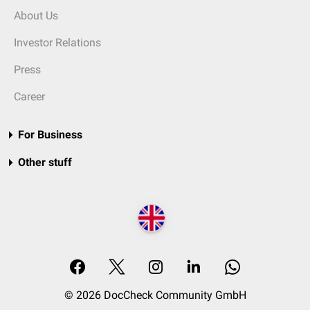
About Us
Investor Relations
Press
Career
For Business
Other stuff
© 2026 DocCheck Community GmbH