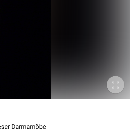
 dieser Darmamöbe