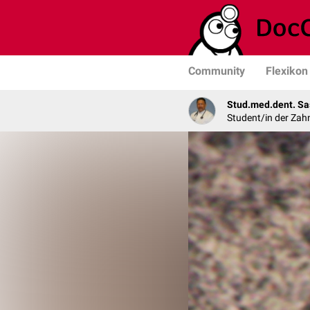
Community
Flexikon
Stud.med.dent. Sa
Student/in der Zah