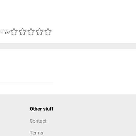
atings)
Other stuff
Contact
Terms