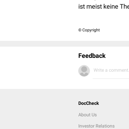
ist meist keine The
© Copyright
Feedback
Write a comment.
DocCheck
About Us
Investor Relations