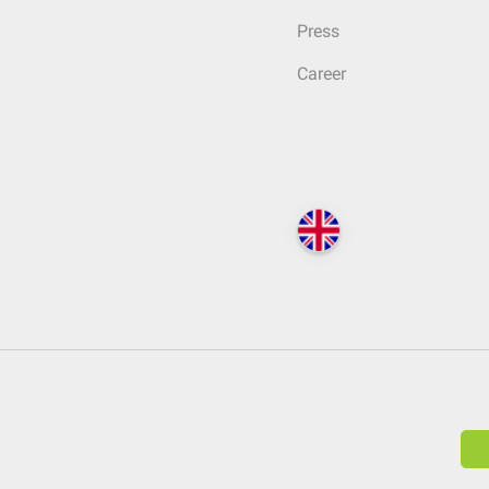
Press
Career