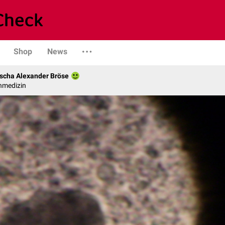
Shop
News
scha Alexander Bröse
nmedizin