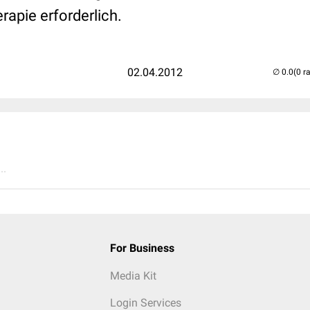
rapie erforderlich.
02.04.2012
(0 r
..
For Business
Media Kit
Login Services