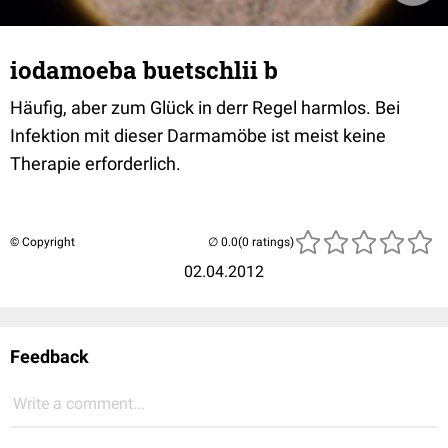
iodamoeba buetschlii b
Häufig, aber zum Glück in derr Regel harmlos. Bei
Infektion mit dieser Darmamöbe ist meist keine
Therapie erforderlich.
© Copyright
(0 ratings)
02.04.2012
Feedback
Write a comment...