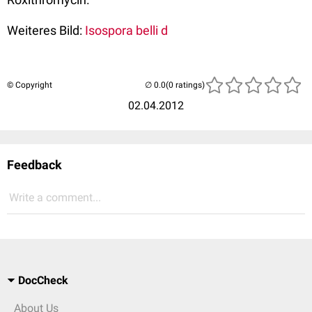
Weiteres Bild:
Isospora belli d
© Copyright
(0 ratings)
02.04.2012
Feedback
Write a comment...
DocCheck
About Us