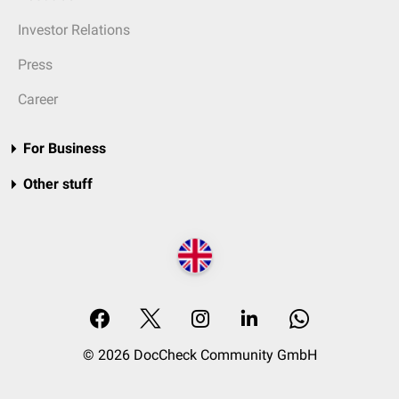
Investor Relations
Press
Career
For Business
Other stuff
© 2026 DocCheck Community GmbH