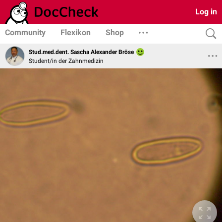
Log in
Community
Flexikon
Shop
Stud.med.dent. Sascha Alexander Bröse
Student/in der Zahnmedizin