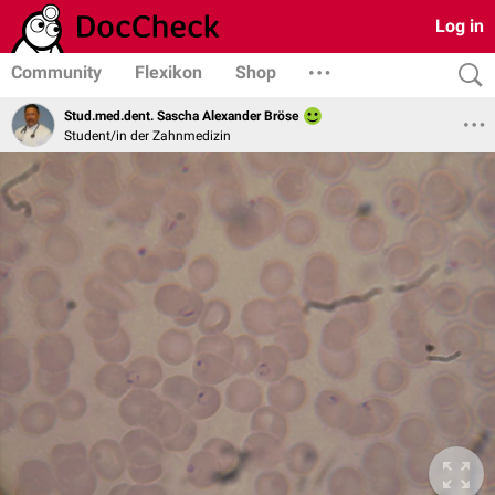
Log in
Community
Flexikon
Shop
Stud.med.dent. Sascha Alexander Bröse
Student/in der Zahnmedizin