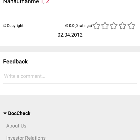
Nahaufnahme
1
,
2
© Copyright
(0 ratings)
02.04.2012
Feedback
Write a comment...
DocCheck
About Us
Investor Relations