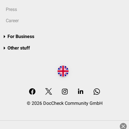
Press
Career
For Business
Other stuff
© 2026 DocCheck Community GmbH