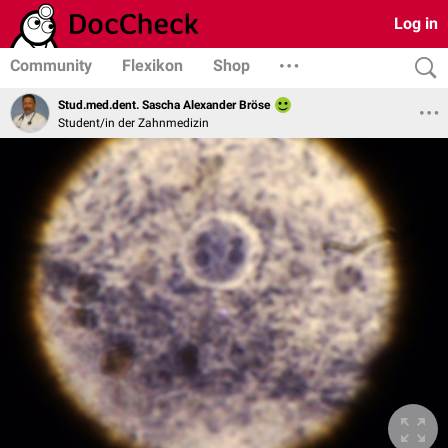
Log in
Community
Flexikon
Shop
Stud.med.dent. Sascha Alexander Bröse
Student/in der Zahnmedizin