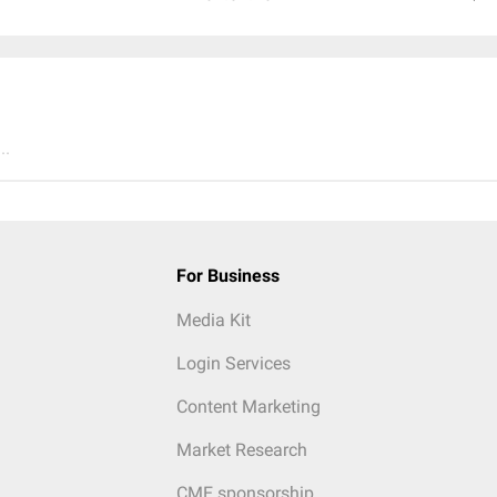
..
For Business
Media Kit
Login Services
Content Marketing
Market Research
CME sponsorship