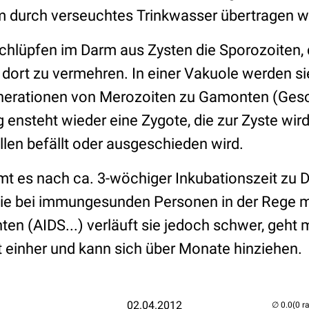
lem durch verseuchtes Trinkwasser übertragen 
lüpfen im Darm aus Zysten die Sporozoiten, die
 dort zu vermehren. In einer Vakuole werden si
nerationen von Merozoiten zu Gamonten (Gesc
 ensteht wieder eine Zygote, die zur Zyste wir
llen befällt oder ausgeschieden wird.
mt es nach ca. 3-wöchiger Inkubationszeit zu D
e bei immungesunden Personen in der Rege mil
 (AIDS...) verläuft sie jedoch schwer, geht 
t einher und kann sich über Monate hinziehen.
02.04.2012
(0 r