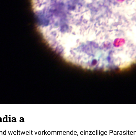
adia a
ind weltweit vorkommende, einzellige Parasiten