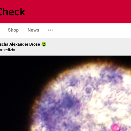
Shop
News
scha Alexander Bröse
nmedizin