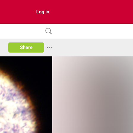
Log in
Share