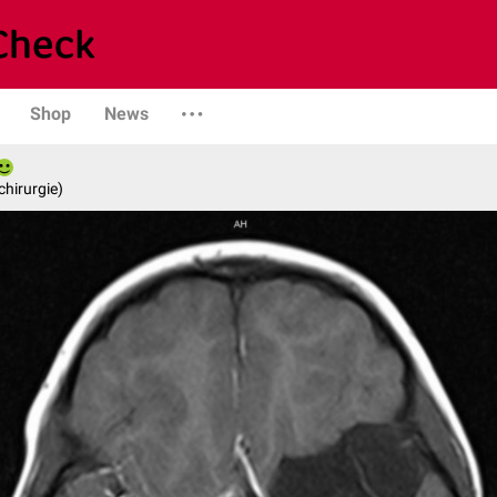
Shop
News
chirurgie)