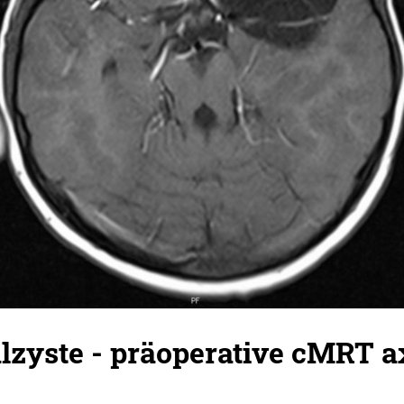
zyste - präoperative cMRT ax