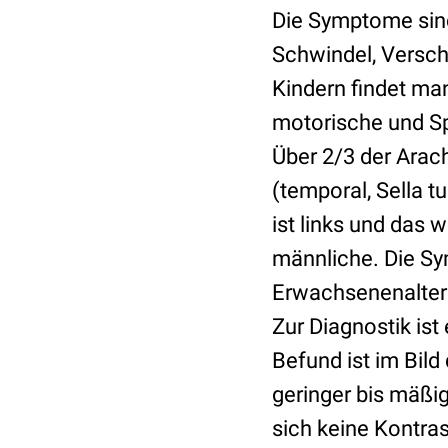
Die Symptome sin
Schwindel, Versch
Kindern findet ma
motorische und Sp
Über 2/3 der Arach
(temporal, Sella t
ist links und das 
männliche. Die Sy
Erwachsenenalter
Zur Diagnostik ist
Befund ist im Bild
geringer bis mäßi
sich keine Kontra