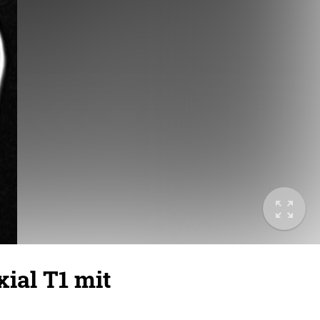
ial T1 mit