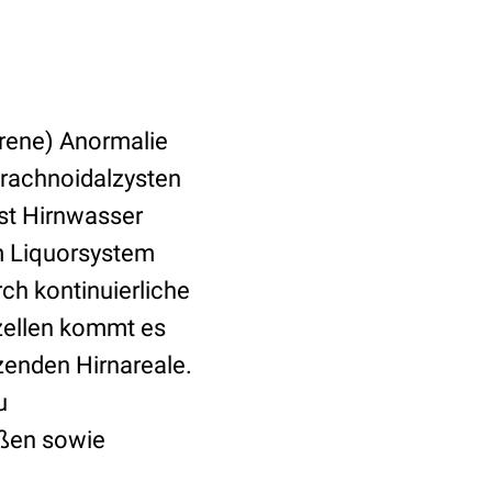
orene) Anormalie
Arachnoidalzysten
ist Hirnwasser
m Liquorsystem
ch kontinuierliche
zellen kommt es
zenden Hirnareale.
u
ßen sowie