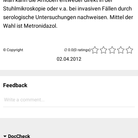
Stuhlmikroskopie oder v.a. bei invasiven Fällen durch
serologische Untersuchungen nachweisen. Mittel der
Wahl ist Metronidazol.
© Copyright
(0 ratings)
02.04.2012
Feedback
Write a comment...
DocCheck