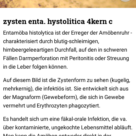
zysten enta. hystolitica 4kern c
Entamöba histolytica ist der Erreger der Amöbenruhr -
charakterisiert durch blutig-schleimigen,
himbeergeleeartigen Durchfall, auf den in schweren
Fällen Darmperforation mit Peritonitis oder Streuung
in die Leber folgen können.
Auf diesem Bild ist die Zystenform zu sehen (kugelig,
mehrkernig), die infektiös ist. Sie entwickelt sich aus
der Magnaform (Gewebeform), die sich in Gewebe
vermehrt und Erythrozyten phagozytiert.
Es handelt sich um eine fäkal-orale Infektion, die va.
über kontaminierte, ungekochte Lebensmittel abläuft.
Man kann die Amöben entweder direkt in der