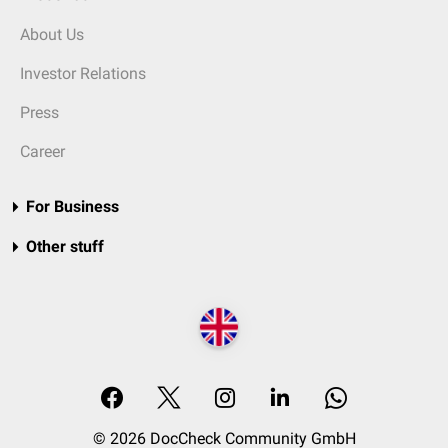
About Us
Investor Relations
Press
Career
For Business
Other stuff
© 2026 DocCheck Community GmbH