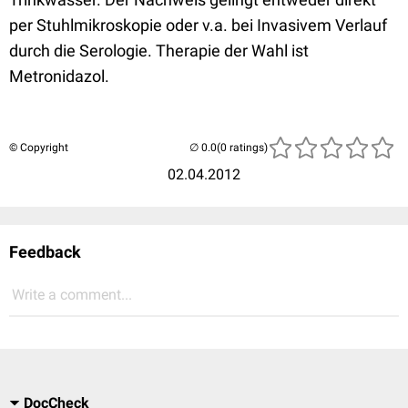
per Stuhlmikroskopie oder v.a. bei Invasivem Verlauf
durch die Serologie. Therapie der Wahl ist
Metronidazol.
© Copyright
(0 ratings)
02.04.2012
Feedback
Write a comment...
DocCheck