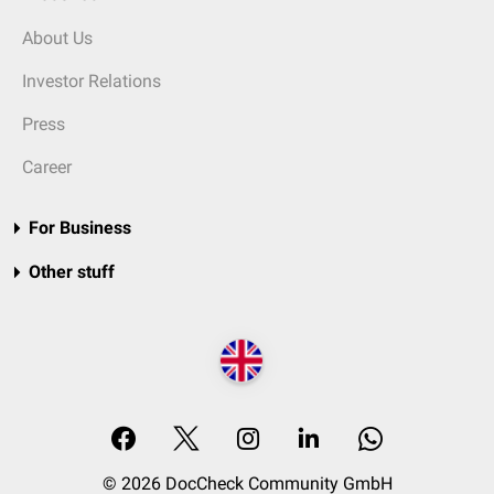
About Us
Investor Relations
Press
Career
For Business
Other stuff
© 2026 DocCheck Community GmbH