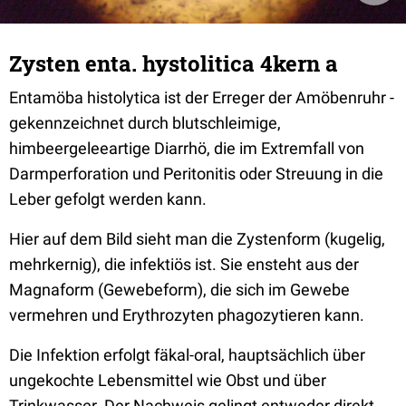
Zysten enta. hystolitica 4kern a
Entamöba histolytica ist der Erreger der Amöbenruhr -
gekennzeichnet durch blutschleimige,
himbeergeleeartige Diarrhö, die im Extremfall von
Darmperforation und Peritonitis oder Streuung in die
Leber gefolgt werden kann.
Hier auf dem Bild sieht man die Zystenform (kugelig,
mehrkernig), die infektiös ist. Sie ensteht aus der
Magnaform (Gewebeform), die sich im Gewebe
vermehren und Erythrozyten phagozytieren kann.
Die Infektion erfolgt fäkal-oral, hauptsächlich über
ungekochte Lebensmittel wie Obst und über
Trinkwasser. Der Nachweis gelingt entweder direkt