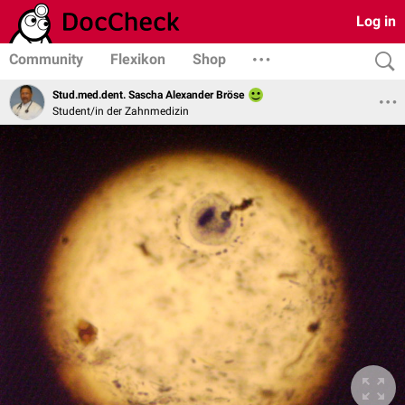
Log in
Community
Flexikon
Shop
Stud.med.dent. Sascha Alexander Bröse
Student/in der Zahnmedizin