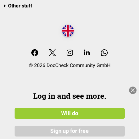
Other stuff
© 2026 DocCheck Community GmbH
Log in and see more.
Will do
Sign up for free