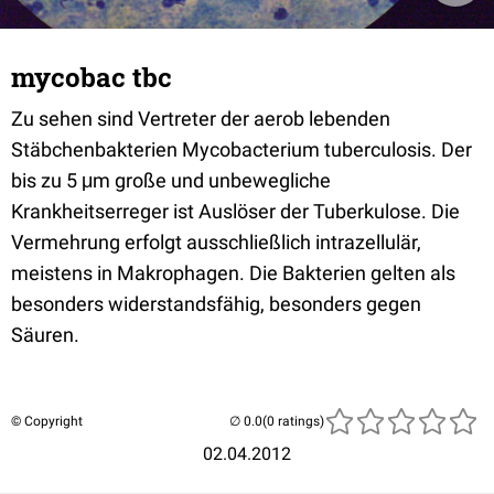
mycobac tbc
Zu sehen sind Vertreter der aerob lebenden
Stäbchenbakterien Mycobacterium tuberculosis. Der
bis zu 5 μm große und unbewegliche
Krankheitserreger ist Auslöser der Tuberkulose. Die
Vermehrung erfolgt ausschließlich intrazellulär,
meistens in Makrophagen. Die Bakterien gelten als
besonders widerstandsfähig, besonders gegen
Säuren.
© Copyright
(0 ratings)
02.04.2012