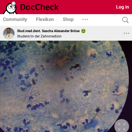
Log in
Community
Flexikon
Shop
Stud.med.dent. Sascha Alexander Bröse
Student/in der Zahnmedizin