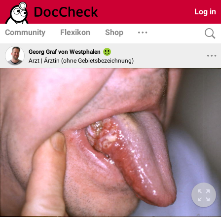
Log in
Community
Flexikon
Shop
Georg Graf von Westphalen
Arzt | Ärztin (ohne Gebietsbezeichnung)