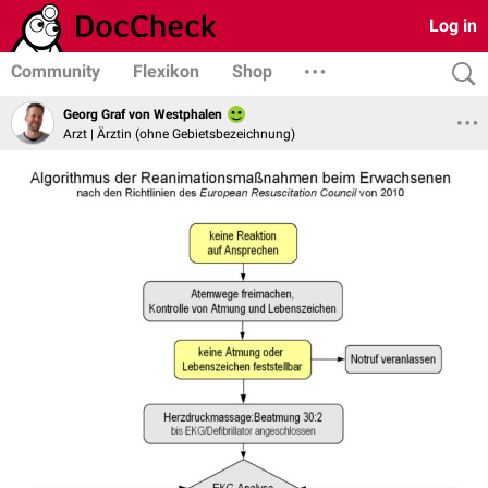
Log in
Community
Flexikon
Shop
Georg Graf von Westphalen
Arzt | Ärztin (ohne Gebietsbezeichnung)