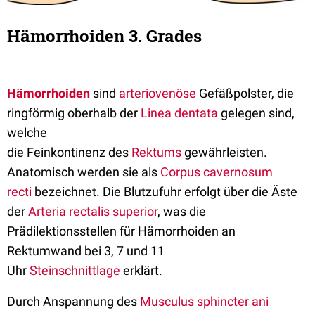
Hämorrhoiden 3. Grades
Hämorrhoiden
sind
arteriovenöse
Gefäßpolster, die
ringförmig oberhalb der
Linea dentata
gelegen sind,
welche
die Feinkontinenz des
Rektums
gewährleisten.
Anatomisch werden sie als
Corpus cavernosum
recti
bezeichnet. Die Blutzufuhr erfolgt über die Äste
der
Arteria rectalis superior
, was die
Prädilektionsstellen für Hämorrhoiden an
Rektumwand bei 3, 7 und 11
Uhr
Steinschnittlage
erklärt.
Durch Anspannung des
Musculus sphincter ani