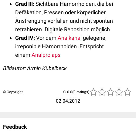
Grad III:
Sichtbare Hämorrhoiden, die bei
Defäkation, Pressen oder körperlicher
Anstrengung vorfallen und nicht spontan
retrahieren. Digitale Reposition möglich.
Grad IV:
Vor dem
Analkanal
gelegene,
irreponible Hämorrhoiden. Entspricht
einem
Analprolaps
Bildautor: Armin Kübelbeck
© Copyright
(0 ratings)
02.04.2012
Feedback