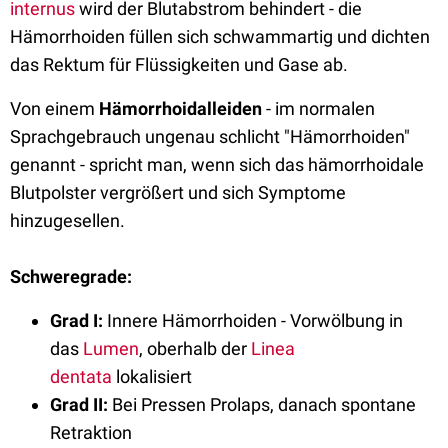
internus
wird der Blutabstrom behindert - die
Hämorrhoiden füllen sich schwammartig und dichten
das Rektum für Flüssigkeiten und Gase ab.
Von einem
Hämorrhoidalleiden
- im normalen
Sprachgebrauch ungenau schlicht "Hämorrhoiden"
genannt - spricht man, wenn sich das hämorrhoidale
Blutpolster vergrößert und sich Symptome
hinzugesellen.
Schweregrade:
Grad I:
Innere Hämorrhoiden - Vorwölbung in
das
Lumen
, oberhalb der
Linea
dentata
lokalisiert
Grad II:
Bei Pressen Prolaps, danach spontane
Retraktion