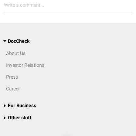
Write a comment...
DocCheck
About Us
Investor Relations
Press
Career
For Business
Other stuff