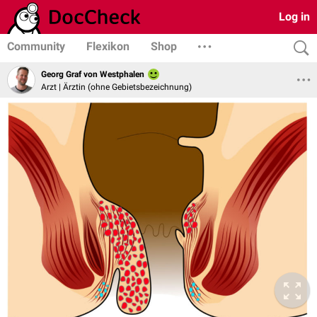
Log in
Community
Flexikon
Shop
Georg Graf von Westphalen
Arzt | Ärztin (ohne Gebietsbezeichnung)