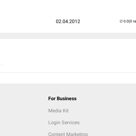
02.04.2012
(0 r
..
For Business
Media Kit
Login Services
Content Marketing