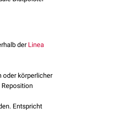
erhalb der
Linea
 oder körperlicher
e Reposition
den. Entspricht