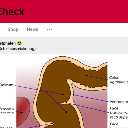
Shop
News
stphalen
 Gebietsbezeichnung)