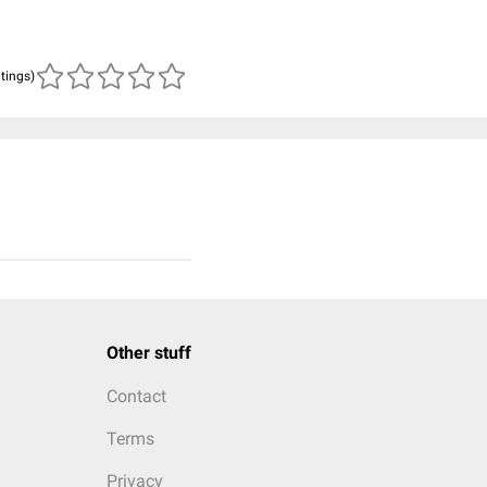
atings)
Other stuff
Contact
Terms
Privacy