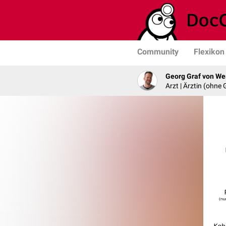
Community
Flexikon
Georg Graf von We
Arzt | Ärztin (ohne