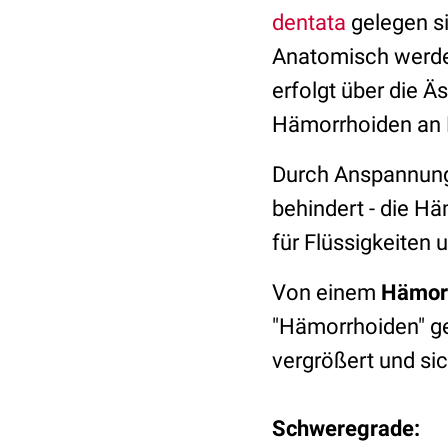
dentata
gelegen si
Anatomisch werde
erfolgt über die Ä
Hämorrhoiden an 
Durch Anspannun
behindert - die H
für Flüssigkeiten 
Von einem
Hämorr
"Hämorrhoiden" ge
vergrößert und si
Schweregrade: