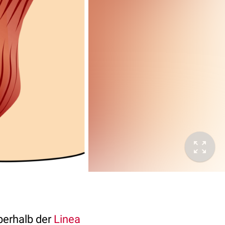
berhalb der
Linea