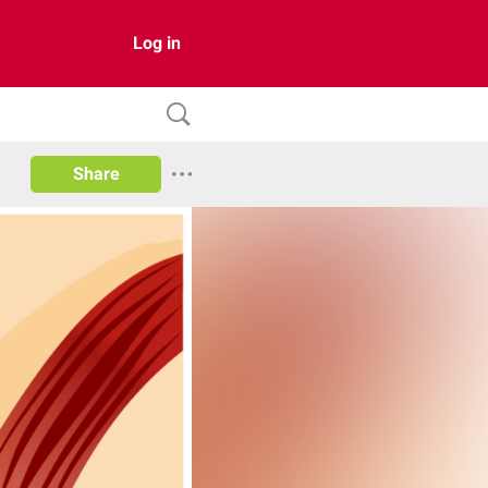
Log in
Share