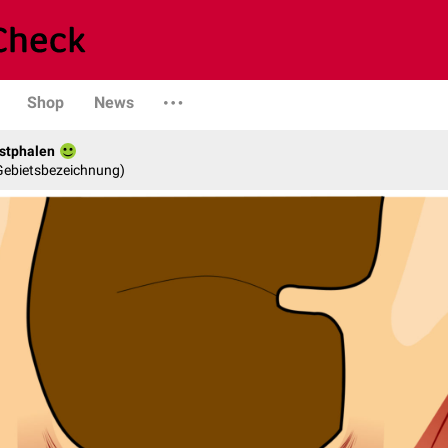
Shop
News
stphalen
 Gebietsbezeichnung)