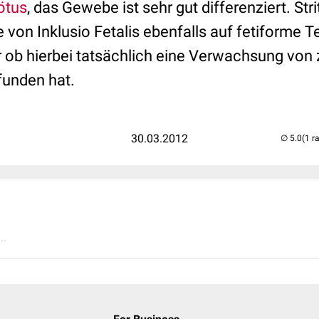
ötus
, das Gewebe ist sehr gut differenziert. Strit
 von Inklusio Fetalis ebenfalls auf fetiforme 
 ob hierbei tatsächlich eine Verwachsung von
funden hat.
30.03.2012
(1 r
..