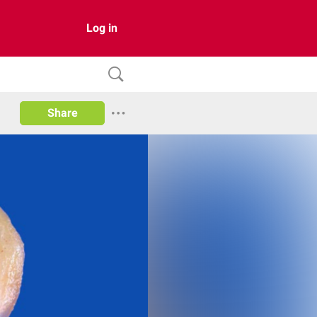
Log in
Share