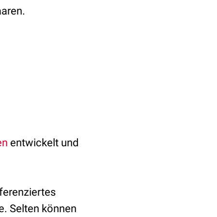
aaren.
en
entwickelt und
ferenziertes
. Selten können