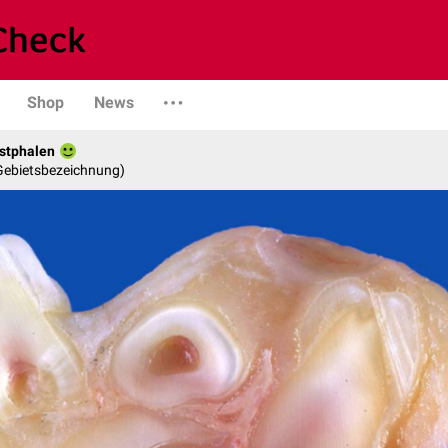
Shop
News
stphalen
 Gebietsbezeichnung)