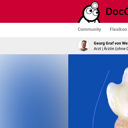
Community
Flexikon
Georg Graf von We
Arzt | Ärztin (ohne