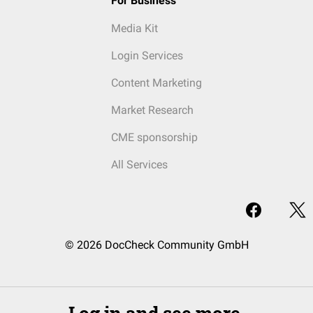
For Business
Media Kit
Login Services
Content Marketing
Market Research
CME sponsorship
All Services
© 2026 DocCheck Community GmbH
Log in and see more.