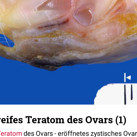
reifes Teratom des Ovars (1)
Teratom
des Ovars - eröffnetes zystisches Ovar