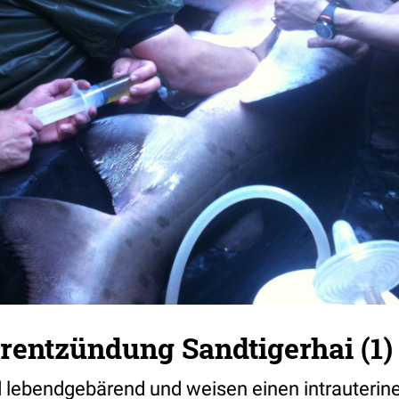
rentzündung Sandtigerhai (1)
d lebendgebärend und weisen einen intrauteri