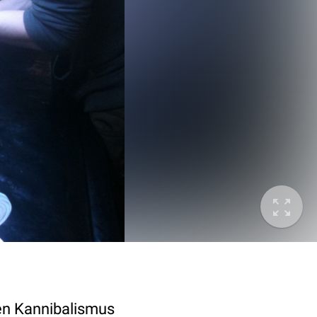
nen Kannibalismus