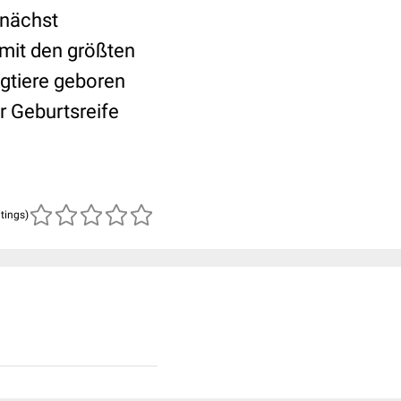
 nächst
 mit den größten
gtiere geboren
r Geburtsreife
atings)