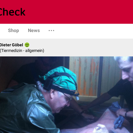
Shop
News
 Dieter Göbel
n (Tiermedizin - allgemein)