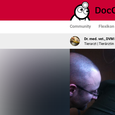
Community
Flexikon
Dr. med. vet., DVM
Tierarzt | Tierärzti