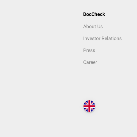
DocCheck
About Us
Investor Relations
Press
Career