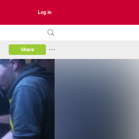
Log in
Share