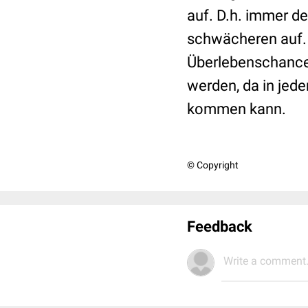
auf. D.h. immer de
schwächeren auf. 
Überlebenschancen
werden, da in jede
kommen kann.
© Copyright
Feedback
Write a comment.