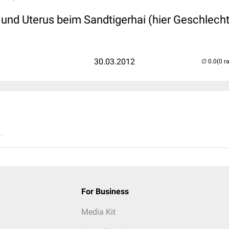
r und Uterus beim Sandtigerhai (hier Geschlec
30.03.2012
(0 r
..
For Business
Media Kit