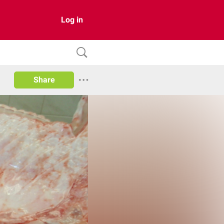
Log in
Share