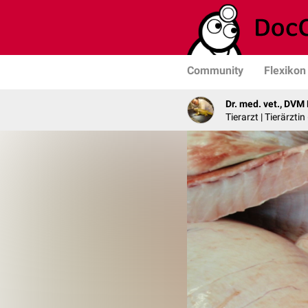
Community
Flexikon
Dr. med. vet., DVM
Tierarzt | Tierärzti