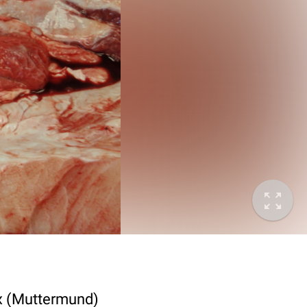
ix (Muttermund)