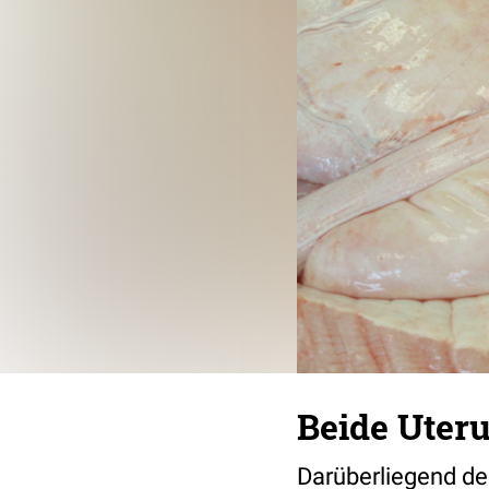
Beide Uteru
Darüberliegend de