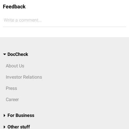
Feedback
Write a comment...
DocCheck
About Us
Investor Relations
Press
Career
For Business
Other stuff