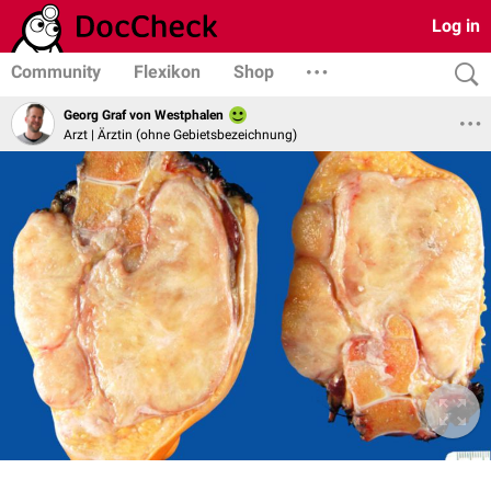
Log in
Community
Flexikon
Shop
Georg Graf von Westphalen
Arzt | Ärztin (ohne Gebietsbezeichnung)