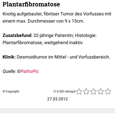
Plantarfibromatose
Knotig aufgebauter, fibröser Tumor des Vorfusses mit
einem max. Durchmesser von 9 x 15cm.
Zusatzbefund:
32-jährige Patientin; Histologie:
Plantarfibromatose, weitgehend inaktiv.
Klinik:
Desmoidtumor im Mittel - und Vorfussbereich.
Quelle: ©
PathoPic
© Copyright
(0 ratings)
27.03.2012