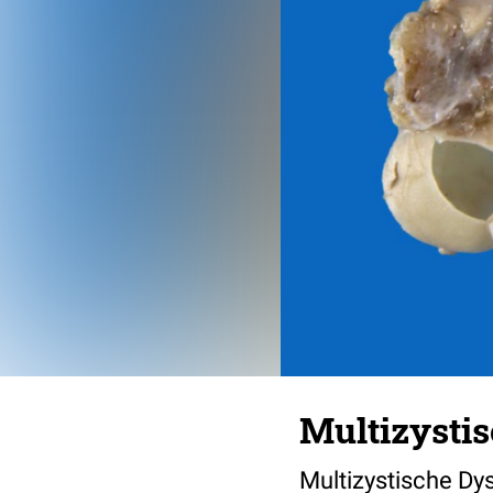
Multizystis
Multizystische Dys