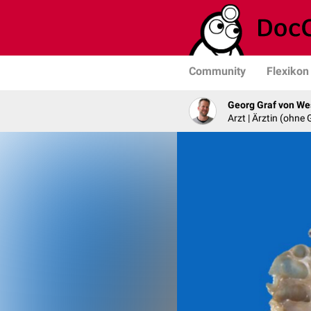
Community
Flexikon
Georg Graf von We
Arzt | Ärztin (ohne