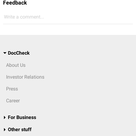
Feedback
Write a comment...
DocCheck
About Us
Investor Relations
Press
Career
For Business
Other stuff