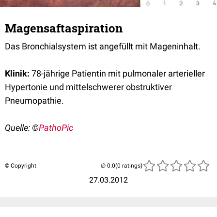
Magensaftaspiration
Das Bronchialsystem ist angefüllt mit Mageninhalt.
Klinik:
78-jährige Patientin mit pulmonaler arterieller
Hypertonie und mittelschwerer obstruktiver
Pneumopathie.
Quelle: ©
PathoPic
© Copyright
(0 ratings)
27.03.2012