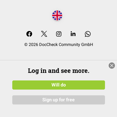
© 2026 DocCheck Community GmbH
Log in and see more.
Will do
Sign up for free