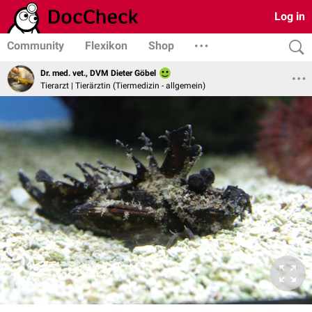
Log in
Community
Flexikon
Shop
Dr. med. vet., DVM Dieter Göbel
Tierarzt | Tierärztin (Tiermedizin - allgemein)