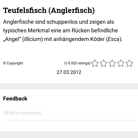
Teufelsfisch (Anglerfisch)
Anglerfische
sind schuppenlos und zeigen als
typisches Merkmal eine am Rücken befindliche
„Angel“ (
Illicium
) mit anhängendem Köder (
Esca
).
© Copyright
(0 ratings)
27.03.2012
Feedback
Write a comment...