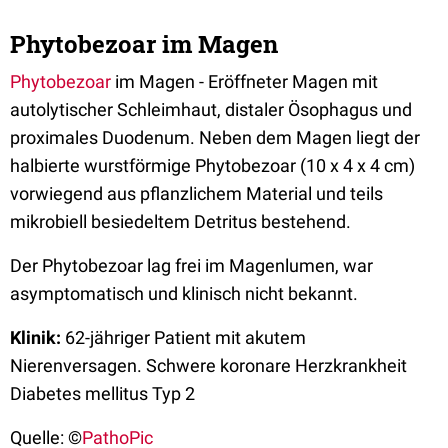
Phytobezoar im Magen
Phytobezoar
im Magen - Eröffneter Magen mit
autolytischer Schleimhaut, distaler Ösophagus und
proximales Duodenum. Neben dem Magen liegt der
halbierte wurstförmige Phytobezoar (10 x 4 x 4 cm)
vorwiegend aus pflanzlichem Material und teils
mikrobiell besiedeltem Detritus bestehend.
Der Phytobezoar lag frei im Magenlumen, war
asymptomatisch und klinisch nicht bekannt.
Klinik:
62-jähriger Patient mit akutem
Nierenversagen. Schwere koronare Herzkrankheit
Diabetes mellitus Typ 2
Quelle: ©
PathoPic