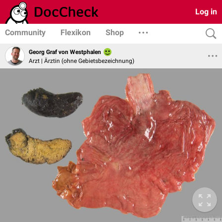
Log in
Community
Flexikon
Shop
Georg Graf von Westphalen
Arzt | Ärztin (ohne Gebietsbezeichnung)