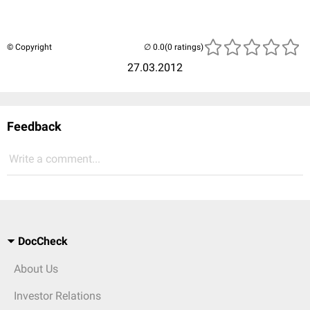
© Copyright
(0 ratings)
27.03.2012
Feedback
Write a comment...
DocCheck
About Us
Investor Relations