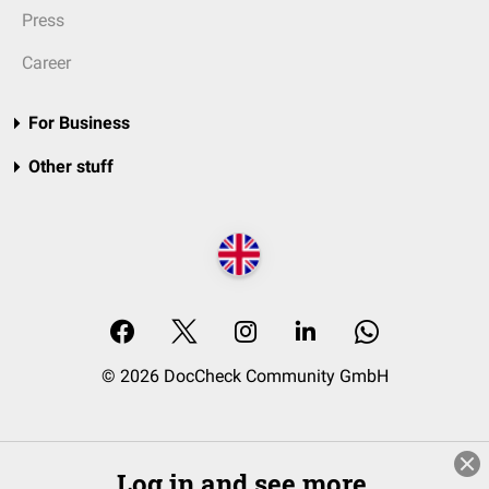
Press
Career
For Business
Other stuff
© 2026 DocCheck Community GmbH
Log in and see more.