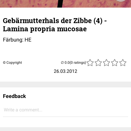
Gebärmutterhals der Zibbe (4) -
Lamina propria mucosae
Färbung: HE
© Copyright
(0 ratings)
26.03.2012
Feedback
Write a comment...