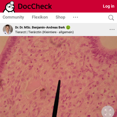
Log in
Community
Flexikon
Shop
Dr. Dr. MSc. Benjamin-Andreas Berk
Tierarzt | Tierärztin (Kleintiere - allgemein)