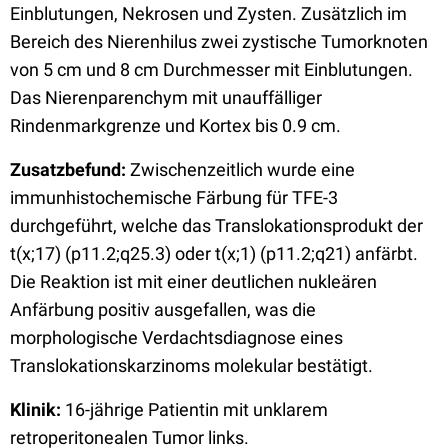
Einblutungen, Nekrosen und Zysten. Zusätzlich im
Bereich des Nierenhilus zwei zystische Tumorknoten
von 5 cm und 8 cm Durchmesser mit Einblutungen.
Das Nierenparenchym mit unauffälliger
Rindenmarkgrenze und Kortex bis 0.9 cm.
Zusatzbefund:
Zwischenzeitlich wurde eine
immunhistochemische Färbung für TFE-3
durchgeführt, welche das Translokationsprodukt der
t(x;17) (p11.2;q25.3) oder t(x;1) (p11.2;q21) anfärbt.
Die Reaktion ist mit einer deutlichen nukleären
Anfärbung positiv ausgefallen, was die
morphologische Verdachtsdiagnose eines
Translokationskarzinoms molekular bestätigt.
Klinik:
16-jährige Patientin mit unklarem
retroperitonealen Tumor links.