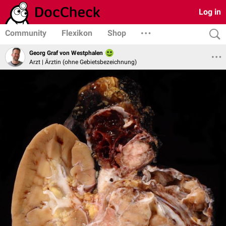
Log in
Community
Flexikon
Shop
Georg Graf von Westphalen
Arzt | Ärztin (ohne Gebietsbezeichnung)