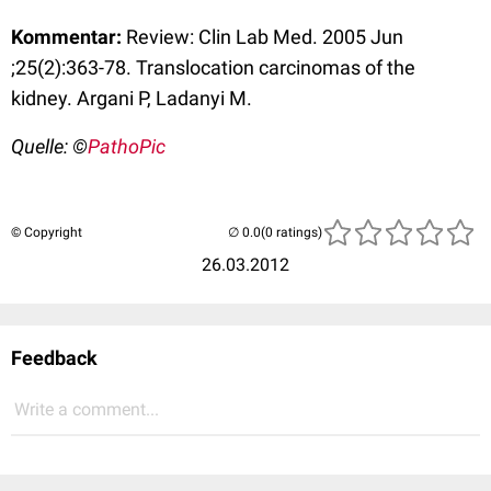
Kommentar:
Review: Clin Lab Med. 2005 Jun
;25(2):363-78. Translocation carcinomas of the
kidney. Argani P, Ladanyi M.
Quelle: ©
PathoPic
© Copyright
(0 ratings)
26.03.2012
Feedback
Write a comment...