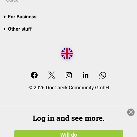
For Business
Other stuff
© 2026 DocCheck Community GmbH
Log in and see more.
Will do