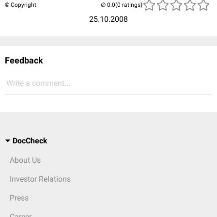
© Copyright
(0 ratings)
25.10.2008
Feedback
Write a comment...
DocCheck
About Us
Investor Relations
Press
Career