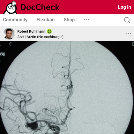
Log in
Community
Flexikon
Shop
Robert Kühlmann
Arzt | Ärztin (Neurochirurgie)