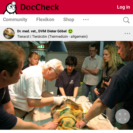
Log in
Community
Flexikon
Shop
Dr. med. vet., DVM Dieter Göbel
Tierarzt | Tierärztin (Tiermedizin - allgemein)