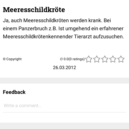
Meeresschildkröte
Ja, auch Meeresschildkröten werden krank. Bei
einem Panzerbruch z.B. Ist umgehend ein erfahrener
Meeresschildkrötenkennender Tierarzt aufzusuchen.
© Copyright
(0 ratings)
26.03.2012
Feedback
Write a comment...